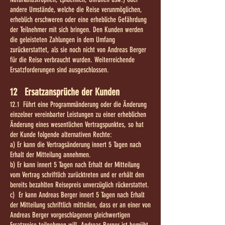
andere Umstände, welche die Reise verunmöglichen,
erheblich erschweren oder eine erhebliche Gefährdung
der Teilnehmer mit sich bringen. Den Kunden werden
die geleisteten Zahlungen in dem Umfang
zurückerstattet, als sie noch nicht von Andreas Berger
für die Reise verbraucht wurden. Weiterreichende
Ersatzforderungen sind ausgeschlossen.
12 Ersatzansprüche der Kunden
12.1 Führt eine Programmänderung oder die Änderung
einzelner vereinbarter Leistungen zu einer erheblichen
Änderung eines wesentlichen Vertragspunktes, so hat
der Kunde folgende alternativen Rechte:
a) Er kann die Vertragsänderung innert 5 Tagen nach
Erhalt der Mitteilung annehmen.
b) Er kann innert 5 Tagen nach Erhalt der Mitteilung
vom Vertrag schriftlich zurücktreten und er erhält den
bereits bezahlten Reisepreis unverzüglich rückerstattet.
c) Er kann Andreas Berger innert 5 Tagen nach Erhalt
der Mitteilung schriftlich mitteilen, dass er an einer von
Andreas Berger vorgeschlagenen gleichwertigen