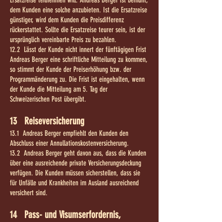
Ersatzreise teilnehmen will. Andreas Berger ist bemüht,
dem Kunden eine solche anzubieten. Ist die Ersatzreise
günstiger, wird dem Kunden die Preisdifferenz
rückerstattet. Sollte die Ersatzreise teurer sein, ist der
ursprünglich vereinbarte Preis zu bezahlen.
12.2 Lässt der Kunde nicht innert der fünftägigen Frist
Andreas Berger eine schriftliche Mitteilung zu kommen,
so stimmt der Kunde der Preiserhöhung bzw. der
Programmänderung zu. Die Frist ist eingehalten, wenn
der Kunde die Mitteilung am 5. Tag der
Schweizerischen Post übergibt.
13 Reiseversicherung
13.1 Andreas Berger empfiehlt den Kunden den
Abschluss einer Annullationskostenversicherung.
13.2 Andreas Berger geht davon aus, dass die Kunden
über eine ausreichende private Versicherungsdeckung
verfügen. Die Kunden müssen sicherstellen, dass sie
für Unfälle und Krankheiten im Ausland ausreichend
versichert sind.
14 Pass- und Visumserfordernis,