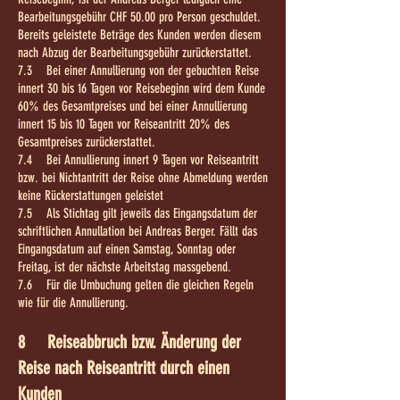
Bearbeitungsgebühr CHF 50.00 pro Person geschuldet.
Bereits geleistete Beträge des Kunden werden diesem
nach Abzug der Bearbeitungsgebühr zurückerstattet.
7.3 Bei einer Annullierung von der gebuchten Reise
innert 30 bis 16 Tagen vor Reisebeginn wird dem Kunde
60% des Gesamtpreises und bei einer Annullierung
innert 15 bis 10 Tagen vor Reiseantritt 20% des
Gesamtpreises zurückerstattet.
7.4 Bei Annullierung innert 9 Tagen vor Reiseantritt
bzw. bei Nichtantritt der Reise ohne Abmeldung werden
keine Rückerstattungen geleistet
7.5 Als Stichtag gilt jeweils das Eingangsdatum der
schriftlichen Annullation bei Andreas Berger. Fällt das
Eingangsdatum auf einen Samstag, Sonntag oder
Freitag, ist der nächste Arbeitstag massgebend.
7.6 Für die Umbuchung gelten die gleichen Regeln
wie für die Annullierung.
8 Reiseabbruch bzw. Änderung der
Reise nach Reiseantritt durch einen
Kunden