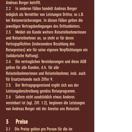
Andreas Berger betrifft.
2.2 In anderen Fällen handelt Andreas Berger
lediglich als Vermittler von Leistungen Dritter, so z.B.
bei Reiseversicherungen. In diesen Fällen gelten die
jeweiligen Vertragsbedingungen des Drittanbieters.
2.3 Meldet ein Kunde weitere Reiseteilnehmerinnen
und Reiseteilnehmer an, so steht er für deren
Vertragspflichten (insbesondere Bezahlung des
Reisepreises) wie für seine eigenen Verpflichtungen ein
(solidarische Haftung).
2.4 Die vertraglichen Vereinbarungen und diese AGB
gelten für alle Kunden, d.h. für alle
Reiseteilnehmerinnen und Reiseteilnehmer, insb. auch
für Ersatzreisende nach Ziffer 9.
2.5 Der Vertragsgegenstand ergibt sich aus der
Leistungsbeschreibung gemäss Reiseprogramm.
2.6 Sofern nicht ausdrücklich etwas Anderes
vereinbart ist (vgl. Ziff. 1.2), beginnen die Leistungen
von Andreas Berger mit der Anreise ans Reiseziel.
3 Preise
3.1 Die Preise gelten pro Person für die im