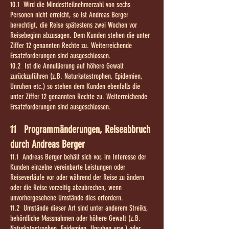
10.1 Wird die Mindestteilnehmerzahl von sechs
Personen nicht erreicht, so ist Andreas Berger
berechtigt, die Reise spätestens zwei Wochen vor
Reisebeginn abzusagen. Dem Kunden stehen die unter
Ziffer 12 genannten Rechte zu. Weiterreichende
Ersatzforderungen sind ausgeschlossen.
10.2 Ist die Annullierung auf höhere Gewalt
zurückzuführen (z.B. Naturkatastrophen, Epidemien,
Unruhen etc.) so stehen dem Kunden ebenfalls die
unter Ziffer 12 genannten Rechte zu. Weiterreichende
Ersatzforderungen sind ausgeschlossen.
11 Programmänderungen, Reiseabbruch
durch Andreas Berger
11.1 Andreas Berger behält sich vor, im Interesse der
Kunden einzelne vereinbarte Leistungen oder
Reiseverläufe vor oder während der Reise zu ändern
oder die Reise vorzeitig abzubrechen, wenn
unvorhergesehene Umstände dies erfordern.
11.2 Umstände dieser Art sind unter anderem Streiks,
behördliche Massnahmen oder höhere Gewalt (z.B.
Naturkatastrophen, Epidemien, Unruhen usw.) oder