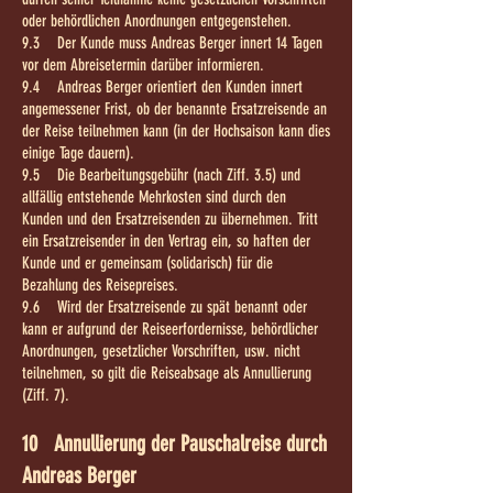
oder behördlichen Anordnungen entgegenstehen.
9.3 Der Kunde muss Andreas Berger innert 14 Tagen
vor dem Abreisetermin darüber informieren.
9.4 Andreas Berger orientiert den Kunden innert
angemessener Frist, ob der benannte Ersatzreisende an
der Reise teilnehmen kann (in der Hochsaison kann dies
einige Tage dauern).
9.5 Die Bearbeitungsgebühr (nach Ziff. 3.5) und
allfällig entstehende Mehrkosten sind durch den
Kunden und den Ersatzreisenden zu übernehmen. Tritt
ein Ersatzreisender in den Vertrag ein, so haften der
Kunde und er gemeinsam (solidarisch) für die
Bezahlung des Reisepreises.
9.6 Wird der Ersatzreisende zu spät benannt oder
kann er aufgrund der Reiseerfordernisse, behördlicher
Anordnungen, gesetzlicher Vorschriften, usw. nicht
teilnehmen, so gilt die Reiseabsage als Annullierung
(Ziff. 7).
10 Annullierung der Pauschalreise durch
Andreas Berger