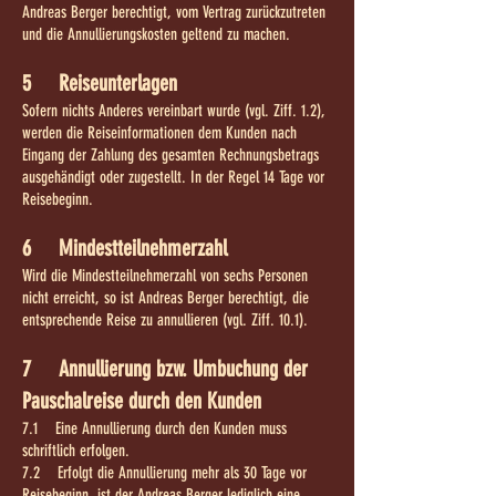
Andreas Berger berechtigt, vom Vertrag zurückzutreten
und die Annullierungskosten geltend zu machen.
5 Reiseunterlagen
Sofern nichts Anderes vereinbart wurde (vgl. Ziff. 1.2),
werden die Reiseinformationen dem Kunden nach
Eingang der Zahlung des gesamten Rechnungsbetrags
ausgehändigt oder zugestellt. In der Regel 14 Tage vor
Reisebeginn.
6 Mindestteilnehmerzahl
Wird die Mindestteilnehmerzahl von sechs Personen
nicht erreicht, so ist Andreas Berger berechtigt, die
entsprechende Reise zu annullieren (vgl. Ziff. 10.1).
7 Annullierung bzw. Umbuchung der
Pauschalreise durch den Kunden
7.1 Eine Annullierung durch den Kunden muss
schriftlich erfolgen.
7.2 Erfolgt die Annullierung mehr als 30 Tage vor
Reisebeginn, ist der Andreas Berger lediglich eine