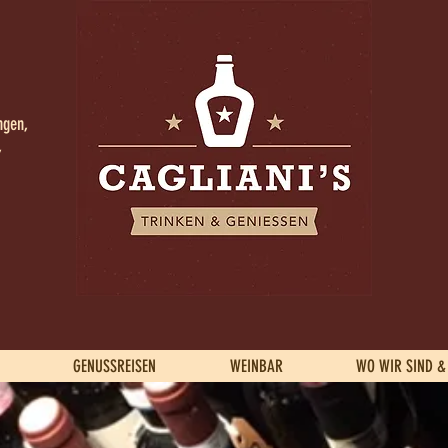
ngen,
,
GENUSSREISEN
WEINBAR
WO WIR SIND &