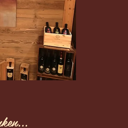
nken...