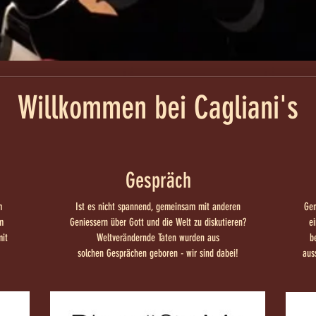
Willkommen bei Cagliani's
Gespräch
m
Ist es nicht spannend, gemeinsam mit anderen
Gen
m
Geniessern über Gott und die Welt zu diskutieren?
ei
it
Weltverändernde Taten wurden aus
b
solchen Gesprächen geboren - wir sind dabei!
aus