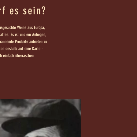
f es sein?
ausgesuchte Weine aus Europa,
affee. Es ist uns ein Anliegen,
pannende Produkte anbieten zu
ten deshalb auf eine Karte -
ch einfach überraschen