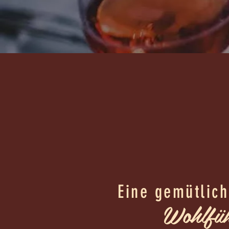
Eine gemütlic
Wohlfüh