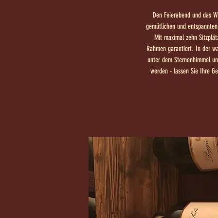
Den Feierabend und das W
gemütlichen und entspannten
Mit maximal zehn Sitzplätz
Rahmen garantiert. In der w
unter dem Sternenhimmel und
werden - lassen Sie Ihre G