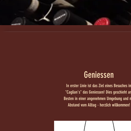
Geniessen
In erster Linie ist das Ziel eines Besuches i
"Caglian's" das Geniessen! Dies geschieht a
Besten in einer angenehmen Umgebung und m
Abstand vom Alltag - herzlich willkommen!