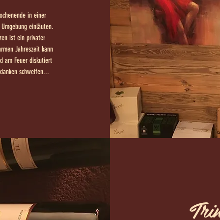
ochenende in einer
 Umgebung einläuten.
en ist ein privater
armen Jahreszeit kann
 am Feuer diskutiert
edanken schweifen...
Tri