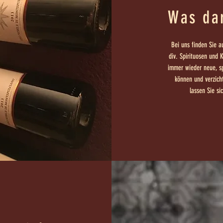
Was dar
Bei uns finden Sie 
div. Spirituosen und K
immer wieder neue, s
können und verzich
lassen Sie si